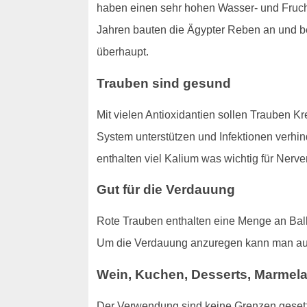
haben einen sehr hohen Wasser- und Frucht
Jahren bauten die Ägypter Reben an und beg
überhaupt.
Trauben sind gesund
Mit vielen Antioxidantien sollen Trauben K
System unterstützen und Infektionen verhin
enthalten viel Kalium was wichtig für Nerve
Gut für die Verdauung
Rote Trauben enthalten eine Menge an Ball
Um die Verdauung anzuregen kann man a
Wein, Kuchen, Desserts, Marmel
Der Verwendung sind keine Grenzen gesetzt