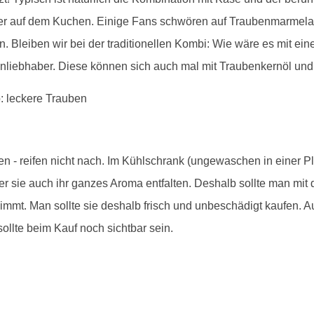
er auf dem Kuchen. Einige Fans schwören auf Traubenmarmelad
n. Bleiben wir bei der traditionellen Kombi: Wie wäre es mit ei
enliebhaber. Diese können sich auch mal mit Traubenkernöl und
en - reifen nicht nach. Im Kühlschrank (ungewaschen in einer P
er sie auch ihr ganzes Aroma entfalten. Deshalb sollte man mi
mt. Man sollte sie deshalb frisch und unbeschädigt kaufen. Au
sollte beim Kauf noch sichtbar sein.