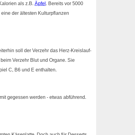
alorien als z.B.
Äpfel
. Bereits vor 5000
eine der ältesten Kulturpflanzen
erhin soll der Verzehr das Herz-Kreislauf-
n beim Verzehr Blut und Organe. Sie
piel C, B6 und E enthalten.
 mit gegessen werden - etwas abführend.
hmten Käseplatte. Doch auch für Desserts