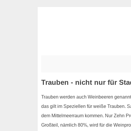
Trauben - nicht nur für St
Trauben werden auch Weinbeeren genannt, u
das gilt im Speziellen für weiße Trauben. 
dem Mittelmeerraum kommen. Nur Zehn Proz
Großteil, nämlich 80%, wird für die Weinpr