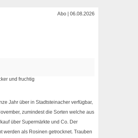
Abo | 06.08.2026
e Jahr über in Stadtsteinacher verfügbar,
s November, zumindest die Sorten welche aus
rkauf über Supermärkte und Co. Der
ent werden als Rosinen getrocknet. Trauben