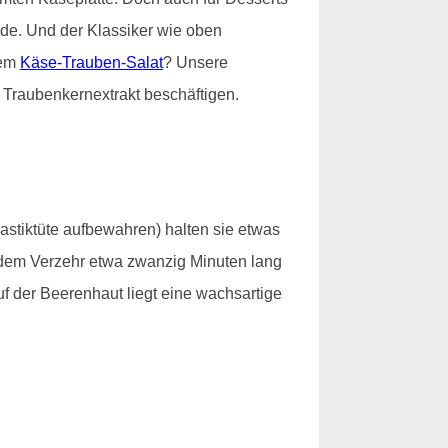
e. Und der Klassiker wie oben
nem
Käse-Trauben-Salat
? Unsere
 Traubenkernextrakt beschäftigen.
lastiktüte aufbewahren) halten sie etwas
t dem Verzehr etwa zwanzig Minuten lang
f der Beerenhaut liegt eine wachsartige